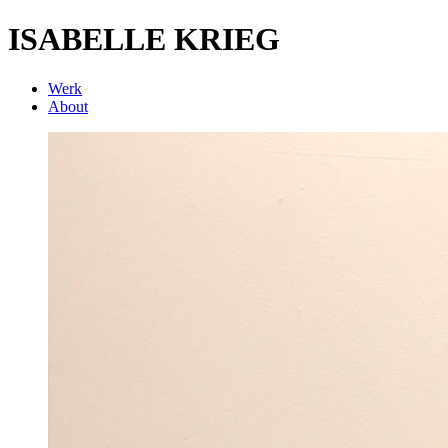
ISABELLE KRIEG
Werk
About